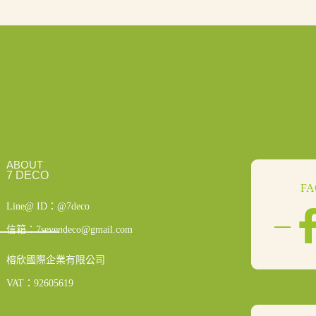
ABOUT
7 DECO
F
Line@ ID：@7deco
信箱：7sevendeco@gmail.com
榕欣國際企業有限公司
VAT：92605619