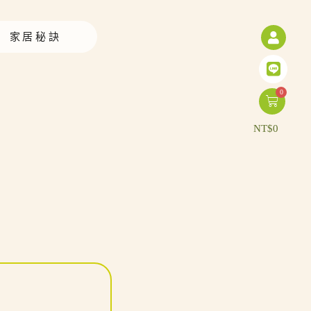
家居秘訣
0
NT$
0