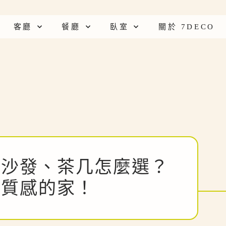
客廳
餐廳
臥室
關於 7DECO
：沙發、茶几怎麼選？
有質感的家！