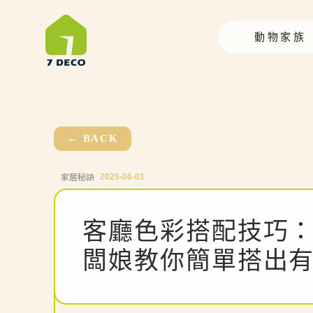
動物家族
← BACK
家居秘訣
2025-06-01
客廳色彩搭配技巧
闆娘教你簡單搭出