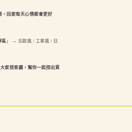
順，回家每天心情都會更好
專區
」 → 北歐風 / 工業風 / 日
愛幫大家搭客廳，幫你一起搭出質